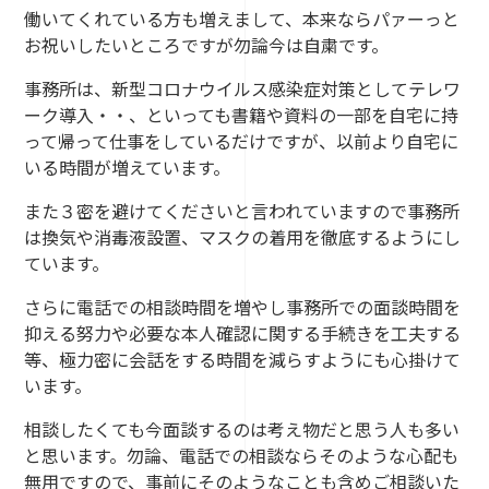
働いてくれている方も増えまして、本来ならパァーっと
お祝いしたいところですが勿論今は自粛です。
事務所は、新型コロナウイルス感染症対策としてテレワ
ーク導入・・、といっても書籍や資料の一部を自宅に持
って帰って仕事をしているだけですが、以前より自宅に
いる時間が増えています。
また３密を避けてくださいと言われていますので事務所
は換気や消毒液設置、マスクの着用を徹底するようにし
ています。
さらに電話での相談時間を増やし事務所での面談時間を
抑える努力や必要な本人確認に関する手続きを工夫する
等、極力密に会話をする時間を減らすようにも心掛けて
います。
相談したくても今面談するのは考え物だと思う人も多い
と思います。勿論、電話での相談ならそのような心配も
無用ですので、事前にそのようなことも含めご相談いた