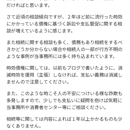
だければと思います。
さて近頃の相談傾向ですが、２年ほど前に流行った時効
にかかっている債権に基づく訴訟や支払督促に関する相
談が増えているように感じます。
また相続に関する相談も多く、債務もあり相続をするべ
きかどうか分からない場合や相続人の一部が行方不明の
ような事例が当事務所には多く持ち込まれています。
時効債権に関しては、以前もブログで書いたように、消
滅時効を援用（主張）しなければ、支払い義務は消滅し
ませんので注意してください。
また、このような時こそ人の不安につけいる様な詐欺も
多発しますので、少しでも支払いに疑問を抱けば気軽に
当事務所や消費者センター等にご相談ください。
相続等に関しては内容によれば１年以上かかるものも少
なくありません。